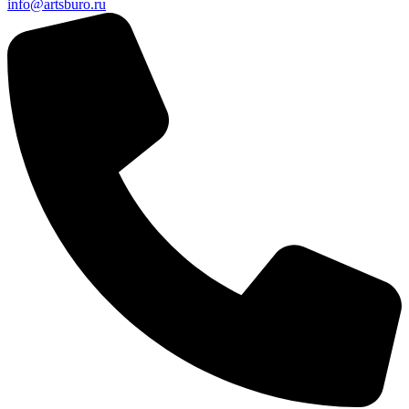
info@artsburo.ru