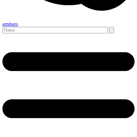
artsburo