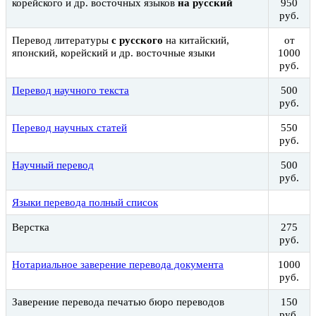
корейского и др. восточных языков
на русский
950
руб.
Перевод литературы
с русского
на китайский,
от
японский, корейский и др. восточные языки
1000
руб.
Перевод научного текста
500
руб.
Перевод научных статей
550
руб.
Научный перевод
500
руб.
Языки перевода полный список
Верстка
275
руб.
Нотариальное заверение перевода документа
1000
руб.
Заверение перевода печатью бюро переводов
150
руб.