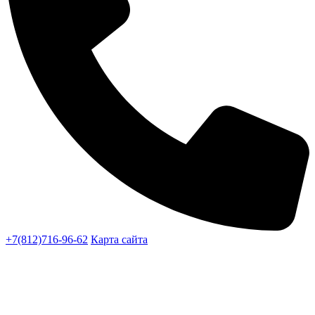
+7(812)716-96-62
Карта сайта