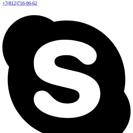
+7(812)716-96-62