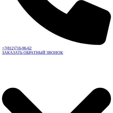
+7(812)716-96-62
ЗАКАЗАТЬ ОБРАТНЫЙ ЗВОНОК