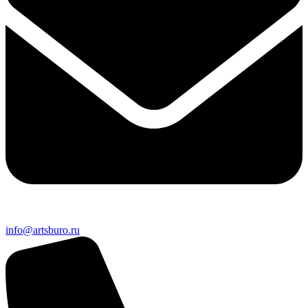
info@artsburo.ru