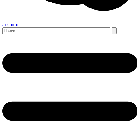
artsburo