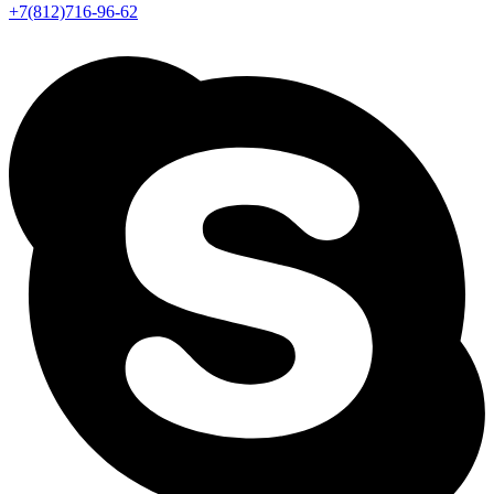
+7(812)716-96-62