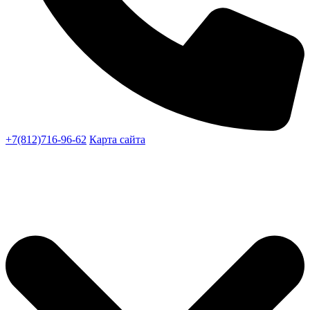
+7(812)716-96-62
Карта сайта