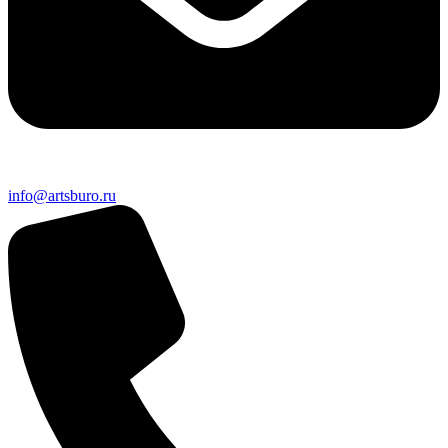
info@artsburo.ru