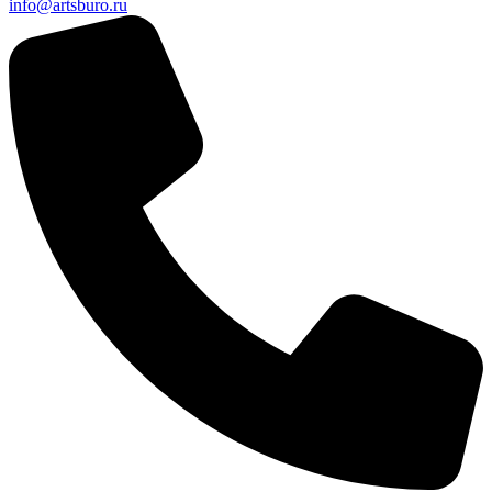
info@artsburo.ru