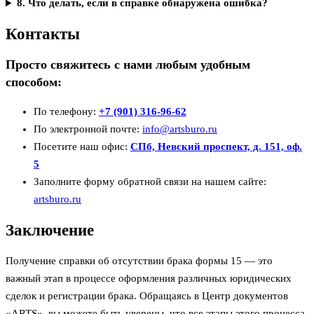
8. Что делать, если в справке обнаружена ошибка?
Контакты
Просто свяжитесь с нами любым удобным
способом:
По телефону:
+7 (901) 316-96-62
По электронной почте:
info@artsburo.ru
Посетите наш офис:
СПб, Невский проспект, д. 151, оф.
5
Заполните форму обратной связи на нашем сайте:
artsburo.ru
Заключение
Получение справки об отсутствии брака формы 15 — это
важный этап в процессе оформления различных юридических
сделок и регистрации брака. Обращаясь в Центр документов
«ARTS», вы можете быть уверены, что все этапы этого процесса