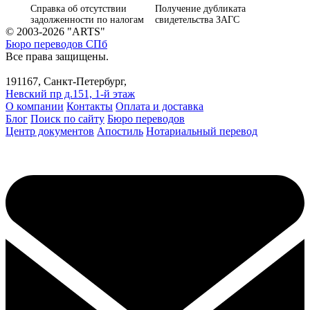
Справка об отсутствии
Получение дубликата
задолженности по налогам
свидетельства ЗАГС
© 2003-2026 "ARTS"
Бюро переводов СПб
Все права защищены.
191167, Санкт-Петербург,
Невский пр д.151, 1-й этаж
О компании
Контакты
Оплата и доставка
Блог
Поиск по сайту
Бюро переводов
Центр документов
Апостиль
Нотариальный перевод