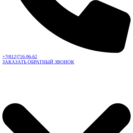
+7(812)716-96-62
ЗАКАЗАТЬ ОБРАТНЫЙ ЗВОНОК