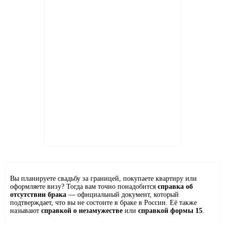
Вы планируете свадьбу за границей, покупаете квартиру или
оформляете визу? Тогда вам точно понадобится
справка об
отсутствии брака
— официальный документ, который
подтверждает, что вы не состоите в браке в России. Её также
называют
справкой о незамужестве
или
справкой формы 15
.