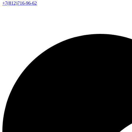
+7(812)716-96-62