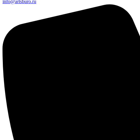
info@artsburo.ru