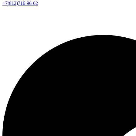
+7(812)716-96-62