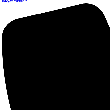
info@artsburo.ru