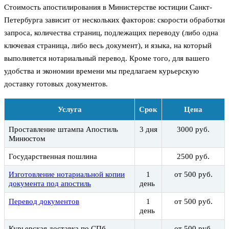
Стоимость апостилирования в Министерстве юстиции Санкт-
Петербурга зависит от нескольких факторов: скорости обработки
запроса, количества страниц, подлежащих переводу (либо одна
ключевая страница, либо весь документ), и языка, на который
выполняется нотариальный перевод. Кроме того, для вашего
удобства и экономии времени мы предлагаем курьерскую
доставку готовых документов.
Услуга
Срок
Цена
Проставление штампа Апостиль
3 дня
3000 руб.
Минюстом
Государственная пошлина
2500 руб.
Изготовление нотариальной копии
1
от 500 руб.
документа под апостиль
день
Перевод документов
1
от 500 руб.
день
Курьерская доставка по СПб
от 500 руб.