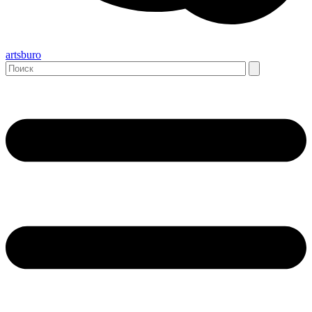
artsburo