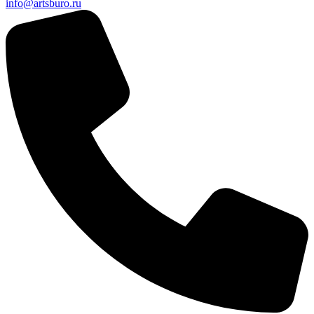
info@artsburo.ru