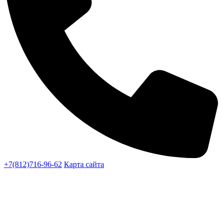
+7(812)716-96-62
Карта сайта