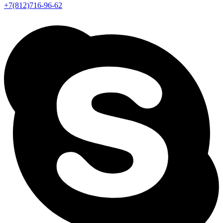
+7(812)716-96-62