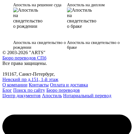
Апостиль на решение суда
Апостиль на диплом
Апостиль на свидетельство о
Апостиль на свидетельство о
рождении
браке
© 2003-2026 "ARTS"
Бюро переводов СПб
Все права защищены.
191167, Санкт-Петербург,
Невский пр д.151, 1-й этаж
О компании
Контакты
Оплата и доставка
Блог
Поиск по сайту
Бюро переводов
Центр документов
Апостиль
Нотариальный перевод