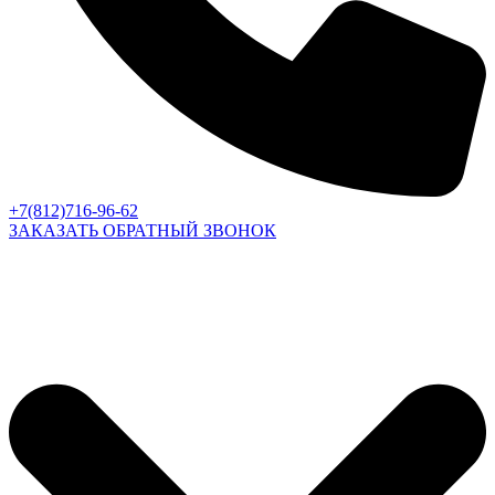
+7(812)716-96-62
ЗАКАЗАТЬ ОБРАТНЫЙ ЗВОНОК