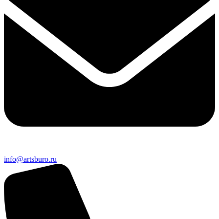
info@artsburo.ru