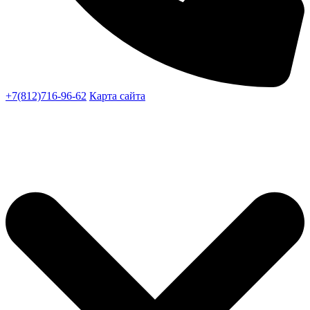
+7(812)716-96-62
Карта сайта