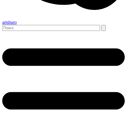
artsburo