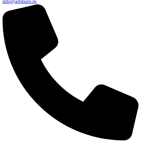
info@artsburo.ru