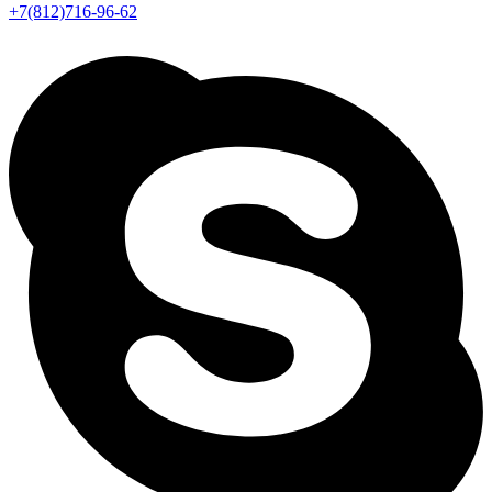
+7(812)716-96-62