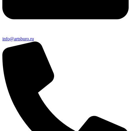
info@artsburo.ru