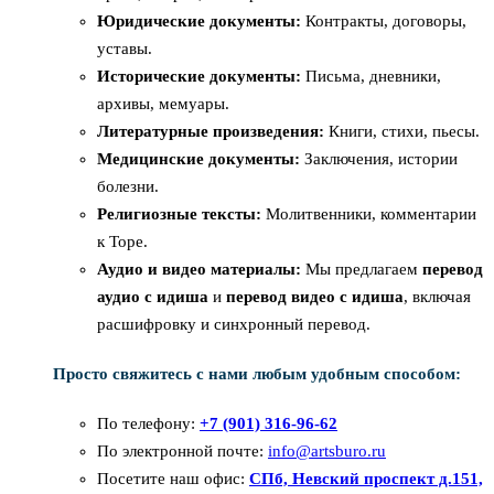
Юридические документы:
Контракты, договоры,
уставы.
Исторические документы:
Письма, дневники,
архивы, мемуары.
Литературные произведения:
Книги, стихи, пьесы.
Медицинские документы:
Заключения, истории
болезни.
Религиозные тексты:
Молитвенники, комментарии
к Торе.
Аудио и видео материалы:
Мы предлагаем
перевод
аудио с идиша
и
перевод видео с идиша
, включая
расшифровку и синхронный перевод.
Просто свяжитесь с нами любым удобным способом:
По телефону:
+7 (901) 316-96-62
По электронной почте:
info@artsburo.ru
Посетите наш офис:
СПб, Невский проспект д.151,