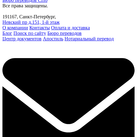
Бюро переводов СПб
Все права защищены.
191167, Санкт-Петербург,
Невский пр д.151, 1-й этаж
О компании
Контакты
Оплата и доставка
Блог
Поиск по сайту
Бюро переводов
Центр документов
Апостиль
Нотариальный перевод