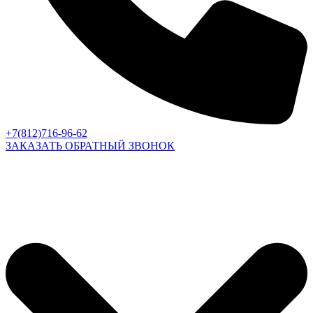
+7(812)716-96-62
ЗАКАЗАТЬ ОБРАТНЫЙ ЗВОНОК