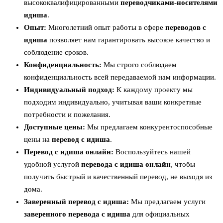
высококвалифицированными
переводчиками-носителями
идиша
.
Опыт:
Многолетний опыт работы в сфере
переводов с
идиша
позволяет нам гарантировать высокое качество и
соблюдение сроков.
Конфиденциальность:
Мы строго соблюдаем
конфиденциальность всей передаваемой нам информации.
Индивидуальный подход:
К каждому проекту мы
подходим индивидуально, учитывая ваши конкретные
потребности и пожелания.
Доступные цены:
Мы предлагаем конкурентоспособные
цены на
перевод с идиша
.
Перевод с идиша онлайн:
Воспользуйтесь нашей
удобной услугой
перевода с идиша онлайн
, чтобы
получить быстрый и качественный перевод, не выходя из
дома.
Заверенный перевод с идиша:
Мы предлагаем услуги
заверенного перевода с идиша
для официальных