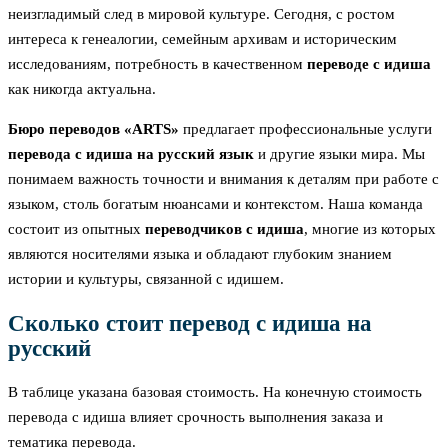
неизгладимый след в мировой культуре. Сегодня, с ростом
интереса к генеалогии, семейным архивам и историческим
исследованиям, потребность в качественном
переводе с идиша
как никогда актуальна.
Бюро переводов «ARTS»
предлагает профессиональные услуги
перевода с идиша на русский язык
и другие языки мира. Мы
понимаем важность точности и внимания к деталям при работе с
языком, столь богатым нюансами и контекстом. Наша команда
состоит из опытных
переводчиков с идиша
, многие из которых
являются носителями языка и обладают глубоким знанием
истории и культуры, связанной с идишем.
Сколько стоит перевод с идиша на
русский
В таблице указана базовая стоимость. На конечную стоимость
перевода с идиша влияет срочность выполнения заказа и
тематика перевода.