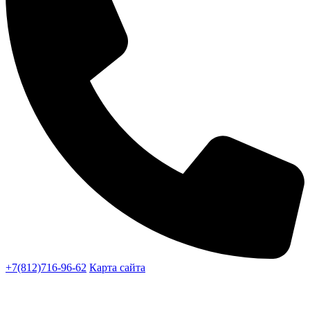
+7(812)716-96-62
Карта сайта