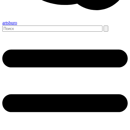
artsburo