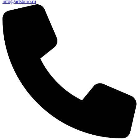
info@artsburo.ru