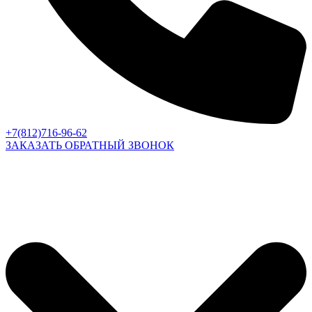
+7(812)716-96-62
ЗАКАЗАТЬ ОБРАТНЫЙ ЗВОНОК