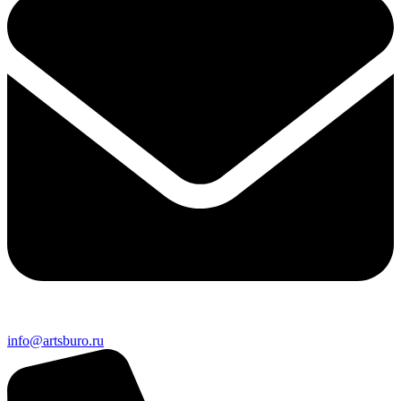
info@artsburo.ru