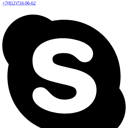
+7(812)716-96-62