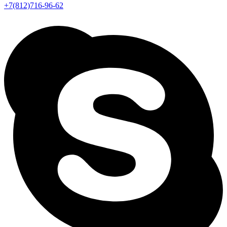
+7(812)716-96-62