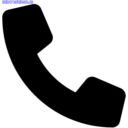
info@artsburo.ru