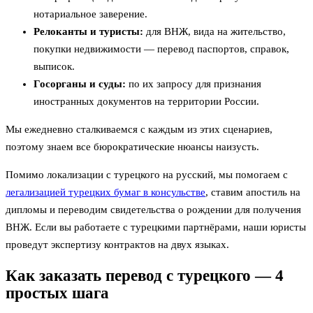
нотариальное заверение.
Релоканты и туристы:
для ВНЖ, вида на жительство,
покупки недвижимости — перевод паспортов, справок,
выписок.
Госорганы и суды:
по их запросу для признания
иностранных документов на территории России.
Мы ежедневно сталкиваемся с каждым из этих сценариев,
поэтому знаем все бюрократические нюансы наизусть.
Помимо локализации с турецкого на русский, мы помогаем с
легализацией турецких бумаг в консульстве
, ставим апостиль на
дипломы и переводим свидетельства о рождении для получения
ВНЖ. Если вы работаете с турецкими партнёрами, наши юристы
проведут экспертизу контрактов на двух языках.
Как заказать перевод с турецкого — 4
простых шага