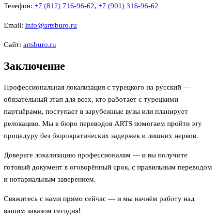
Телефон:
+7 (812) 716-96-62
,
+7 (901) 316-96-62
Email:
info@artsburo.ru
Сайт:
artsburo.ru
Заключение
Профессиональная локализация с турецкого на русский —
обязательный этап для всех, кто работает с турецкими
партнёрами, поступает в зарубежные вузы или планирует
релокацию. Мы в бюро переводов ARTS помогаем пройти эту
процедуру без бюрократических задержек и лишних нервов.
Доверьте локализацию профессионалам — и вы получите
готовый документ в оговорённый срок, с правильным переводом
и нотариальным заверением.
Свяжитесь с нами прямо сейчас — и мы начнём работу над
вашим заказом сегодня!