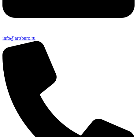
info@artsburo.ru