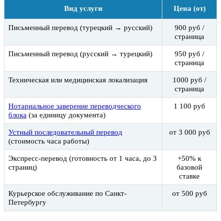
Вид услуги
Цена (от)
Письменный перевод (турецкий → русский)
900 руб /
страница
Письменный перевод (русский → турецкий)
950 руб /
страница
Техническая или медицинская локализация
1000 руб /
страница
Нотариальное заверение переводческого
1 100 руб
блока
(за единицу документа)
Устный последовательный перевод
от 3 000 руб
(стоимость часа работы)
Экспресс-перевод (готовность от 1 часа, до 3
+50% к
страниц)
базовой
ставке
Курьерское обслуживание по Санкт-
от 500 руб
Петербургу