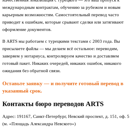
Качественная локализация с турецкого — это ваш пропуск к
международным контрактам, обучению за рубежом и новым
карьерным возможностям. Самостоятельный перевод часто
приводит к ошибкам, которые срывают сделки или затягивают
оформление документов.
В ARTS мы работаем с турецкими текстами с 2003 года. Вы
присылаете файлы — мы делаем всё остальное: переводим,
заверяем у нотариуса, контролируем качество и доставляем
готовый пакет. Никаких очередей, никаких ошибок, никакого
ожидания без обратной связи.
Оставьте заявку — и получите готовый перевод в
указанный срок.
Контакты бюро переводов ARTS
Адрес: 191167, Санкт-Петербург, Невский проспект, д. 151, оф. 5
(м. «Площадь Александра Невского»)