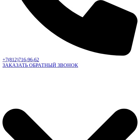
+7(812)716-96-62
ЗАКАЗАТЬ ОБРАТНЫЙ ЗВОНОК