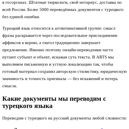
в госорганах. Штатные тюркологи, свой нотариус, доставка по
всей России. Более 5000 переведённых документов с турецкого
без единой ошибки.
Турецкий язык относится к агглютинативной группе: смысл
фразы раскрывается через последовательное присоединение
аффиксов к корню, а глагол традиционно завершает
предложение. Именно поэтому онлайн-переводчики часто
путают субъект и объект, искажая суть текста. В ARTS мы
выполняем письменную и устную локализацию так, чтобы
готовый материал сохранял авторскую стилистику, юридическую
значимость и точность оригинала — без искажений и потерь
смысла.
Какие документы мы переводим с
турецкого языка
Переводим с турецкого на русский документы любой сложности: