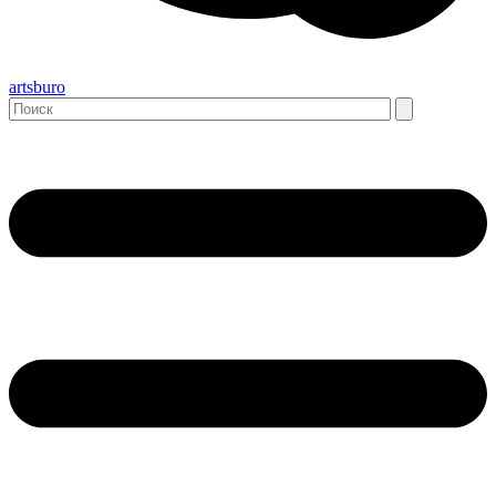
artsburo