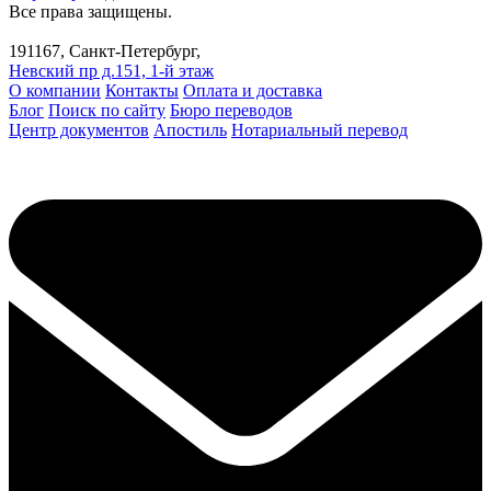
Все права защищены.
191167, Санкт-Петербург,
Невский пр д.151, 1-й этаж
О компании
Контакты
Оплата и доставка
Блог
Поиск по сайту
Бюро переводов
Центр документов
Апостиль
Нотариальный перевод