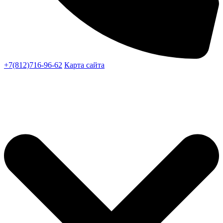
+7(812)716-96-62
Карта сайта