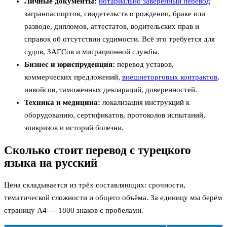
Личные документы:
нотариально заверенный перевод
загранпаспортов, свидетельств о рождении, браке или
разводе, дипломов, аттестатов, водительских прав и
справок об отсутствии судимости. Всё это требуется для
судов, ЗАГСов и миграционной службы.
Бизнес и юриспруденция:
перевод уставов,
коммерческих предложений,
внешнеторговых контрактов
,
инвойсов, таможенных деклараций, доверенностей.
Техника и медицина:
локализация инструкций к
оборудованию, сертификатов, протоколов испытаний,
эпикризов и историй болезни.
Сколько стоит перевод с турецкого
языка на русский
Цена складывается из трёх составляющих: срочности,
тематической сложности и общего объёма. За единицу мы берём
страницу А4 — 1800 знаков с пробелами.