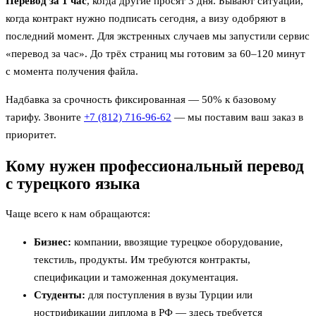
Перевод за 1 час
, когда другие просят 3 дня. Бывают ситуации,
когда контракт нужно подписать сегодня, а визу одобряют в
последний момент. Для экстренных случаев мы запустили сервис
«перевод за час». До трёх страниц мы готовим за 60–120 минут
с момента получения файла.
Надбавка за срочность фиксированная — 50% к базовому
тарифу. Звоните
+7 (812) 716-96-62
— мы поставим ваш заказ в
приоритет.
Кому нужен профессиональный перевод
с турецкого языка
Чаще всего к нам обращаются:
Бизнес:
компании, ввозящие турецкое оборудование,
текстиль, продукты. Им требуются контракты,
спецификации и таможенная документация.
Студенты:
для поступления в вузы Турции или
нострификации диплома в РФ — здесь требуется