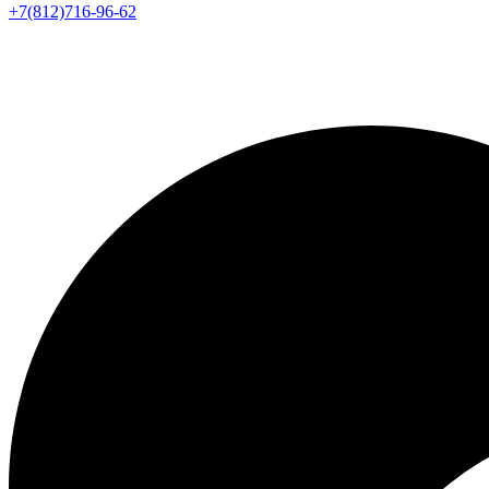
+7(812)716-96-62