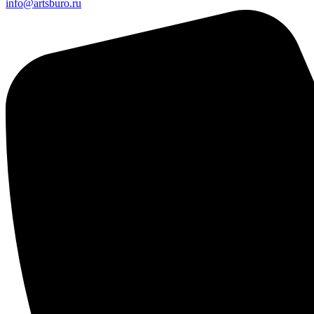
info@artsburo.ru