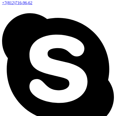
+7(812)716-96-62