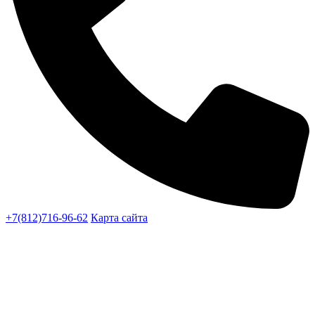
+7(812)716-96-62
Карта сайта