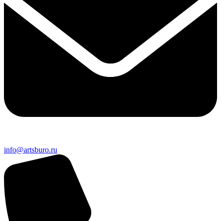
info@artsburo.ru