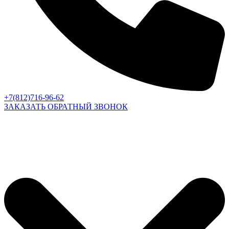
+7(812)716-96-62
ЗАКАЗАТЬ ОБРАТНЫЙ ЗВОНОК