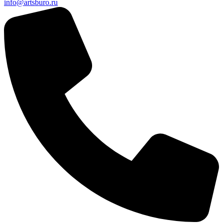
info@artsburo.ru