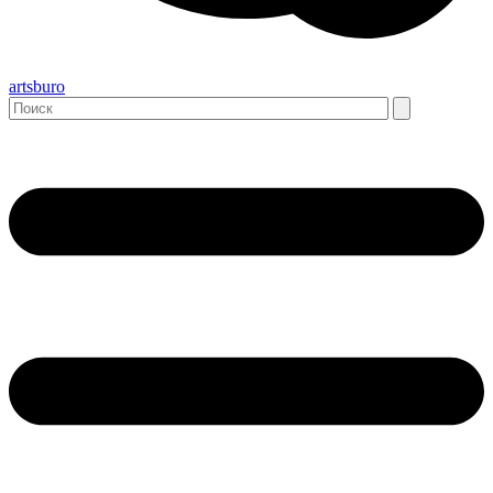
artsburo