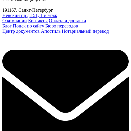
191167, Санкт-Петербург,
Невский пр д.151, 1-й этаж
О компании
Контакты
Оплата и доставка
Блог
Поиск по сайту
Бюро переводов
Центр документов
Апостиль
Нотариальный перевод