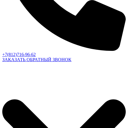
+7(812)716-96-62
ЗАКАЗАТЬ ОБРАТНЫЙ ЗВОНОК