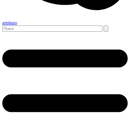
artsburo