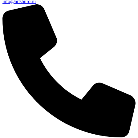
info@artsburo.ru