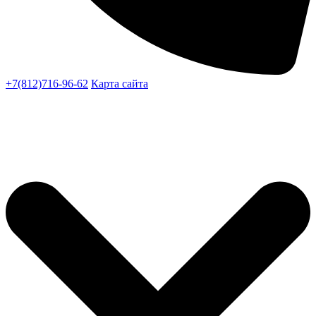
+7(812)716-96-62
Карта сайта