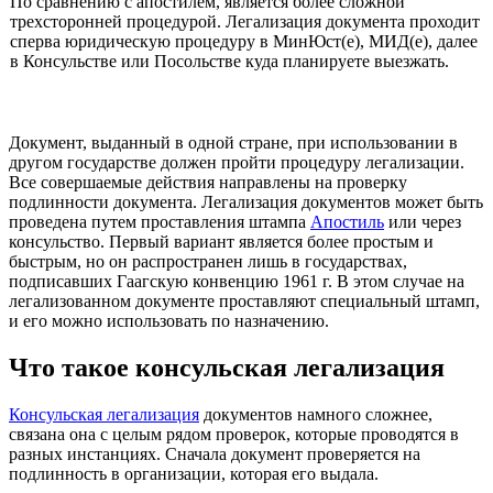
По сравнению с апостилем, является более сложной
трехсторонней процедурой. Легализация документа проходит
сперва юридическую процедуру в МинЮст(е), МИД(е), далее
в Консульстве или Посольстве куда планируете выезжать.
Документ, выданный в одной стране, при использовании в
другом государстве должен пройти процедуру легализации.
Все совершаемые действия направлены на проверку
подлинности документа. Легализация документов может быть
проведена путем проставления штампа
Апостиль
или через
консульство. Первый вариант является более простым и
быстрым, но он распространен лишь в государствах,
подписавших Гаагскую конвенцию 1961 г. В этом случае на
легализованном документе проставляют специальный штамп,
и его можно использовать по назначению.
Что такое консульская легализация
Консульская легализация
документов намного сложнее,
связана она с целым рядом проверок, которые проводятся в
разных инстанциях. Сначала документ проверяется на
подлинность в организации, которая его выдала.