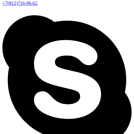
+7(812)716-96-62