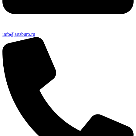
info@artsburo.ru