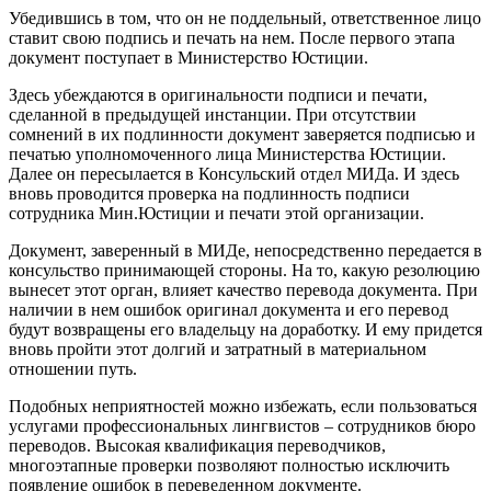
Убедившись в том, что он не поддельный, ответственное лицо
ставит свою подпись и печать на нем. После первого этапа
документ поступает в Министерство Юстиции.
Здесь убеждаются в оригинальности подписи и печати,
сделанной в предыдущей инстанции. При отсутствии
сомнений в их подлинности документ заверяется подписью и
печатью уполномоченного лица Министерства Юстиции.
Далее он пересылается в Консульский отдел МИДа. И здесь
вновь проводится проверка на подлинность подписи
сотрудника Мин.Юстиции и печати этой организации.
Документ, заверенный в МИДе, непосредственно передается в
консульство принимающей стороны. На то, какую резолюцию
вынесет этот орган, влияет качество перевода документа. При
наличии в нем ошибок оригинал документа и его перевод
будут возвращены его владельцу на доработку. И ему придется
вновь пройти этот долгий и затратный в материальном
отношении путь.
Подобных неприятностей можно избежать, если пользоваться
услугами профессиональных лингвистов – сотрудников бюро
переводов. Высокая квалификация переводчиков,
многоэтапные проверки позволяют полностью исключить
появление ошибок в переведенном документе.